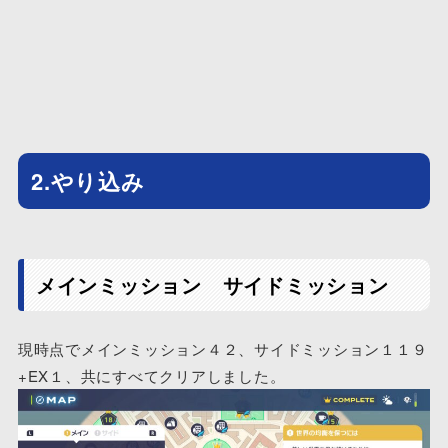
2.やり込み
メインミッション サイドミッション
現時点でメインミッション４２、サイドミッション１１９
+EX１、共にすべてクリアしました。