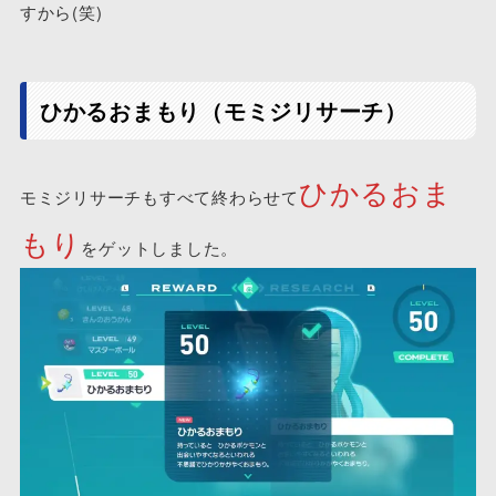
すから(笑)
ひかるおまもり（モミジリサーチ）
ひかるおま
モミジリサーチもすべて終わらせて
もり
をゲットしました。