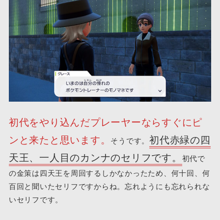
初代をやり込んだプレーヤーならすぐにピ
ンと来たと思います。
初代赤緑の四
そうです。
天王、一人目のカンナのセリフです。
初代で
の金策は四天王を周回するしかなかったため、何十回、何
百回と聞いたセリフですからね。忘れようにも忘れられな
いセリフです。