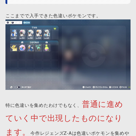
ここまでで入手できた色違いポケモンです。
普通に進め
特に色違いを集めたわけでもなく、
ていく中で出現したものになり
ます。
今作レジェンズZ-Aは色違いポケモンを集めや