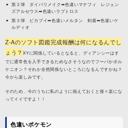
第２弾 ダイパリメイク➡色違いマナフィ レジェン
ズアルセウス➡色違いラブトロス
第３弾 ピカブイ➡色違いメルタン 剣盾➡色違いケ
ルディオ
Z-Aのソフト図鑑完成報酬は何になるんでし
ょう？
XYに関係しているとなると、ディアンシーはす
でに通常色を入手できるためなさそうなのでフーパかボル
ケニオン？それか全然関係ないところになるんですかね？
今から楽しみです。
そのため、今のうちに私のように揃えておくと後々楽にな
ってイイですよ！！
色違いポケモン