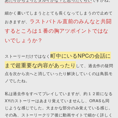
細かく書いてしまうととても長くなってしまうので止めて
ラストバトル直前のみんなと共闘
おきますが、
するところは１番の胸アツポイントではな
いでしょうか？
町中にいるNPCの会話に
ストーリーだけではなく
まで超重要な内容があったり
して、過去作の疑問
点を次から次へと消していったり解決していくのは鳥肌モ
ノでしたね。
私は過去作をすべてプレイしていますが、約１２前になる
XYのストーリーはあまり覚えていませんし、ORASも同
じような感じでした。大まかな部分のみ覚えている感じ。
その為、ストーリークリア後に動画サイトで細かく詳しく