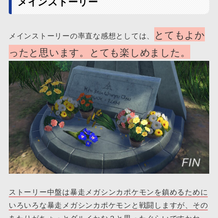
メインストーリー
とてもよか
メインストーリーの率直な感想としては、
ったと思います。とても楽しめました。
ストーリー中盤は暴走メガシンカポケモンを鎮めるために
いろいろな暴走メガシンカポケモンと戦闘しますが、その
あたりがちょっとダルイかな？と思ったぐらい
ですかね。