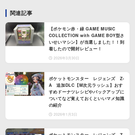
関連記事
【ポケモン赤・緑 GAME MUSIC
COLLECTION with GAME BOY型さ
いせいマシン】が当選しました！！到
着したので開封レビュー！
2026年3月30日
ポケットモンスター レジェンズ Z-
A 追加DLC【M次元ラッシュ】おす
すめドーナツレシピやバックアップに
ついてなど覚えておくといいマメ知識
の紹介
2026年1月3日
ポケットモンスター レジェンズ Z-