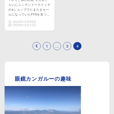
らいにニンテンドースイッチ
のeショップでたまたまセー
ルになっていたFF9を見つ…
2024年10月29日
2025年10月13日
1
…
3
4
眼鏡カンガルーの趣味