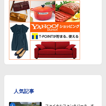
人気記事
ファイナルファンタジー９ す
1