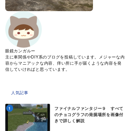
眼鏡カンガルー
主に車関係やDIY系のブログを投稿しています。メジャーな内
容からマニアックな内容、痒い所に手が届くような内容を発
信していければと思っています。
人気記事
ファイナルファンタジー９ すべて
1
のチョコグラフの発掘場所を画像付
きで詳しく解説