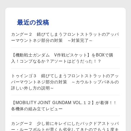
最近の投稿
カングー２ 錆びてしまうフロントストラットのアッパ
ーマウントネジ部分の対策 ～対策完了～
【機動戦士ガンダム V作戦ビスケット】をBOXで購
入！コンプなるか？アソートはどうだった！？
トゥインゴ３ 錆びてしまうフロントストラットのアッ
パーマウントネジ部分の対策 ～カウルトップパネルの
詳しい外し方の説明～
【MOBILITY JOINT GUNDAM VOL.１２】が着弾！！
各機体の組み立てレビュー
カングー２ 少し前にキレイにしたバックドアストッパ
ー・ルーフボルトが早くも劣化してきたのでもう１度キ