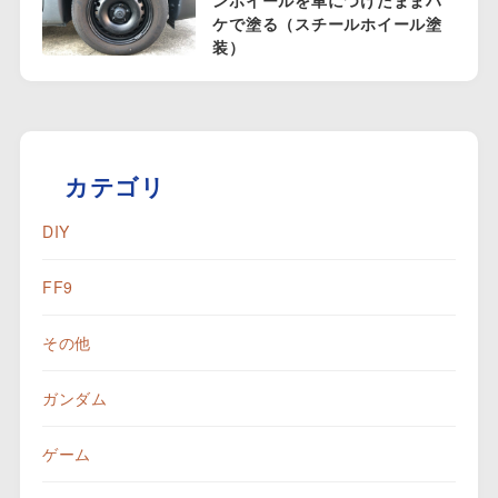
ンホイールを車につけたままハ
ケで塗る（スチールホイール塗
装）
カテゴリ
DIY
FF9
その他
ガンダム
ゲーム