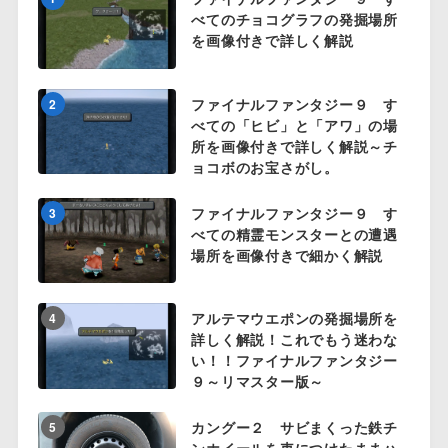
べてのチョコグラフの発掘場所
を画像付きで詳しく解説
ファイナルファンタジー９ す
2
べての「ヒビ」と「アワ」の場
所を画像付きで詳しく解説～チ
ョコボのお宝さがし。
ファイナルファンタジー９ す
3
べての精霊モンスターとの遭遇
場所を画像付きで細かく解説
アルテマウエポンの発掘場所を
4
詳しく解説！これでもう迷わな
い！！ファイナルファンタジー
９～リマスター版～
カングー２ サビまくった鉄チ
5