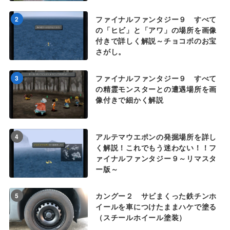
ファイナルファンタジー９ すべて
2
の「ヒビ」と「アワ」の場所を画像
付きで詳しく解説～チョコボのお宝
さがし。
ファイナルファンタジー９ すべて
3
の精霊モンスターとの遭遇場所を画
像付きで細かく解説
アルテマウエポンの発掘場所を詳し
4
く解説！これでもう迷わない！！フ
ァイナルファンタジー９～リマスタ
ー版～
カングー２ サビまくった鉄チンホ
5
イールを車につけたままハケで塗る
（スチールホイール塗装）