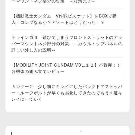
ーマウントネジ部分の対策 ～対策完了～
【機動戦士ガンダム V作戦ビスケット】をBOXで購
入！コンプなるか？アソートはどうだった！？
トゥインゴ３ 錆びてしまうフロントストラットのアッ
パーマウントネジ部分の対策 ～カウルトップパネルの
詳しい外し方の説明～
【MOBILITY JOINT GUNDAM VOL.１２】が着弾！！
各機体の組み立てレビュー
カングー２ 少し前にキレイにしたバックドアストッパ
ー・ルーフボルトが早くも劣化してきたのでもう１度キ
レイにしていく