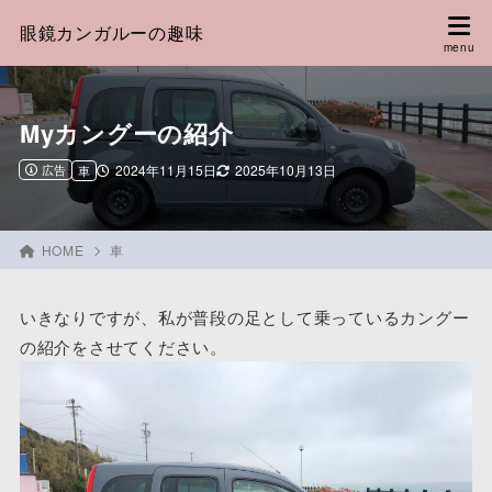
眼鏡カンガルーの趣味
Myカングーの紹介
広告
2024年11月15日
2025年10月13日
車
HOME
車
いきなりですが、私が普段の足として乗っているカングー
の紹介をさせてください。