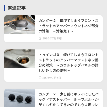
関連記事
カングー２ 錆びてしまうフロントス
トラットのアッパーマウントネジ部分
の対策 ～対策完了～
2026年7月19日
トゥインゴ３ 錆びてしまうフロント
ストラットのアッパーマウントネジ部
分の対策 ～カウルトップパネルの詳
しい外し方の説明～
2026年7月6日
カングー２ 少し前にキレイにしたバ
ックドアストッパー・ルーフボルトが
早くも劣化してきたのでもう１度キレ