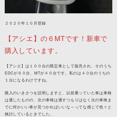
２０２０年１０月登録
【アシエ】の６MTです！新車で
購入しています。
【アシエ】は１００台の限定車として販売され、そのうち
EDCが６０台、MTが４０台です。私のは４０台のうちの
１台になるわけですね。
購入のいきさつを説明しますと、以前乗っていた車は車検
は通したものの、次の車検は通すつもりはなく次の車検ま
でに何かいい車が見つかればいいな～ってな感じで色々と
検討しているときでした。