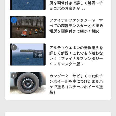
所を画像付きで詳しく解説～チ
ョコボのお宝さがし。
ファイナルファンタジー９ す
3
べての精霊モンスターとの遭遇
場所を画像付きで細かく解説
アルテマウエポンの発掘場所を
4
詳しく解説！これでもう迷わな
い！！ファイナルファンタジー
９～リマスター版～
カングー２ サビまくった鉄チ
5
ンホイールを車につけたままハ
ケで塗る（スチールホイール塗
装）