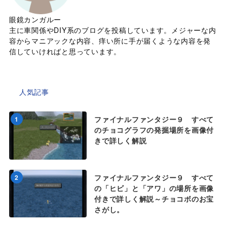
眼鏡カンガルー
主に車関係やDIY系のブログを投稿しています。メジャーな内
容からマニアックな内容、痒い所に手が届くような内容を発
信していければと思っています。
人気記事
ファイナルファンタジー９ すべて
1
のチョコグラフの発掘場所を画像付
きで詳しく解説
ファイナルファンタジー９ すべて
2
の「ヒビ」と「アワ」の場所を画像
付きで詳しく解説～チョコボのお宝
さがし。