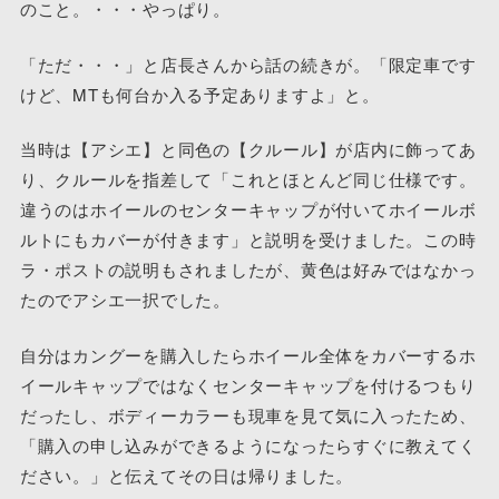
のこと。・・・やっぱり。
「ただ・・・」と店長さんから話の続きが。「限定車です
けど、MTも何台か入る予定ありますよ」と。
当時は【アシエ】と同色の【クルール】が店内に飾ってあ
り、クルールを指差して「これとほとんど同じ仕様です。
違うのはホイールのセンターキャップが付いてホイールボ
ルトにもカバーが付きます」と説明を受けました。この時
ラ・ポストの説明もされましたが、黄色は好みではなかっ
たのでアシエ一択でした。
自分はカングーを購入したらホイール全体をカバーするホ
イールキャップではなくセンターキャップを付けるつもり
だったし、ボディーカラーも現車を見て気に入ったため、
「購入の申し込みができるようになったらすぐに教えてく
ださい。」と伝えてその日は帰りました。