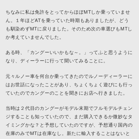
ちなみに私は免許をとってからほぼMTしか乗っていませ
ん。１年ほどATを乗っていた時期もありましたが、どう
も馴染めずMTに戻りました。そのため次の車選びもMTし
か考えていませんでした。
ある時、「カングーいいかもな～。」ってふと思うように
なり、ディーラーに行って聞いてみることに。
元々ルノー車を何台か乗ってきたのでルノーディーラーに
はお世話になったことがあり、ちょくちょく遊びにも行っ
ていたのでカングーのことを聞きにお店へ行きました。
当時は２代目のカングーがモデル末期でフルモデルチェン
ジすることも知っていたので、まだ購入できるか微妙なタ
イミングかな？と予想していたのですが、予想通り国内の
在庫のみでMTは在庫なし。新たに輸入することはないと