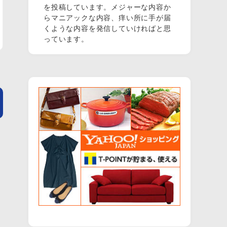
を投稿しています。メジャーな内容か
らマニアックな内容、痒い所に手が届
くような内容を発信していければと思
っています。