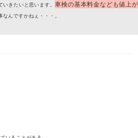
車検の基本料金なども値上
ていきたいと思います。
事なんですかねぇ・・・。
っていることがある