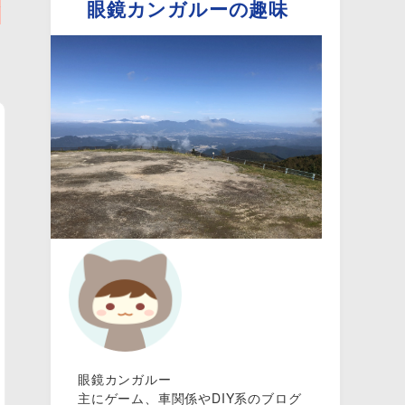
眼鏡カンガルーの趣味
が
眼鏡カンガルー
主にゲーム、車関係やDIY系のブログ