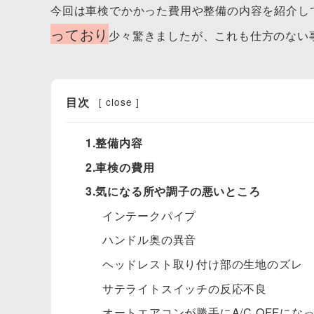
今回は車検でかかった費用や整備の内容を紹介し
っており
少々驚きましたが、これも仕方のない
目次
[
close
]
1.整備内容
2.車検の費用
3.気になる所や調子の悪いところ
インテークパイプ
ハンドル奥の異音
ヘッドレスト取り付け部の生地のズレ
サテライトスイッチの反応不良
オートエアコンが勝手にA/C OFFにな