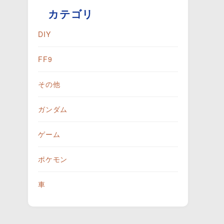
カテゴリ
DIY
FF9
その他
ガンダム
ゲーム
ポケモン
車