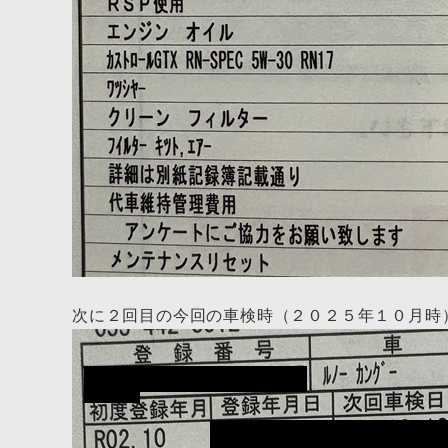
次に２回目の今回の車検時（２０２５年１０月時