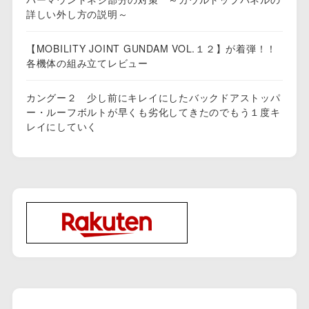
詳しい外し方の説明～
【MOBILITY JOINT GUNDAM VOL.１２】が着弾！！
各機体の組み立てレビュー
カングー２ 少し前にキレイにしたバックドアストッパ
ー・ルーフボルトが早くも劣化してきたのでもう１度キ
レイにしていく