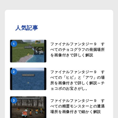
人気記事
ファイナルファンタジー９ す
1
べてのチョコグラフの発掘場所
を画像付きで詳しく解説
ファイナルファンタジー９ す
2
べての「ヒビ」と「アワ」の場
所を画像付きで詳しく解説～チ
ョコボのお宝さがし。
ファイナルファンタジー９ す
3
べての精霊モンスターとの遭遇
場所を画像付きで細かく解説