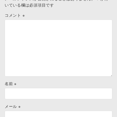
いている欄は必須項目です
コメント
※
名前
※
メール
※