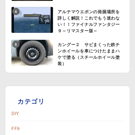
アルテマウエポンの発掘場所を
4
詳しく解説！これでもう迷わな
い！！ファイナルファンタジー
９～リマスター版～
カングー２ サビまくった鉄チ
5
ンホイールを車につけたままハ
ケで塗る（スチールホイール塗
装）
カテゴリ
DIY
FF9