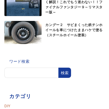
く解説！これでもう迷わない！！フ
ァイナルファンタジー９～リマスタ
ー版～
カングー２ サビまくった鉄チンホ
5
イールを車につけたままハケで塗る
（スチールホイール塗装）
ワード検索
検索
カテゴリ
DIY