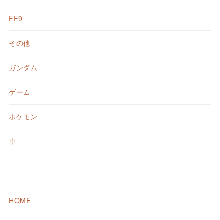
FF9
その他
ガンダム
ゲーム
ポケモン
車
HOME